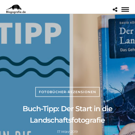
FOTOBÜCHER-REZENSIONEN
Buch-Tipp: Der Start in die
Landschaftsfotografie
17. März 2019