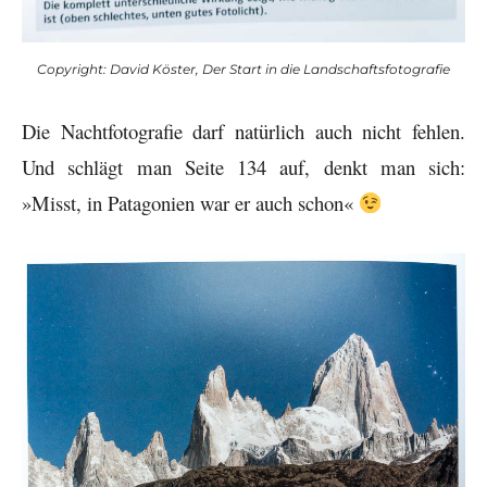
Copyright: David Köster, Der Start in die Landschaftsfotografie
Die Nachtfotografie darf natürlich auch nicht fehlen.
Und schlägt man Seite 134 auf, denkt man sich:
»Misst, in Patagonien war er auch schon«