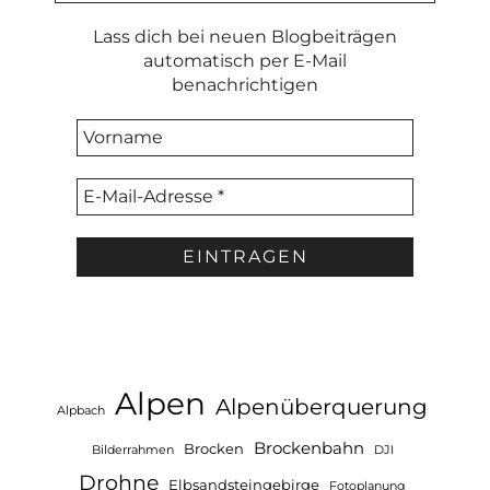
Lass dich bei neuen Blogbeiträgen
automatisch per E-Mail
benachrichtigen
Alpen
Alpenüberquerung
Alpbach
Brockenbahn
Brocken
Bilderrahmen
DJI
Drohne
Elbsandsteingebirge
Fotoplanung