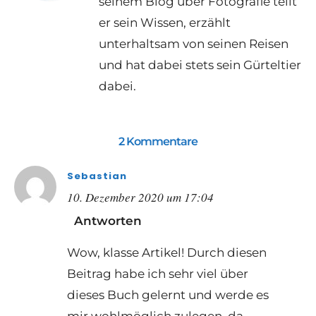
seinem Blog über Fotografie teilt
er sein Wissen, erzählt
unterhaltsam von seinen Reisen
und hat dabei stets sein Gürteltier
dabei.
2 Kommentare
Sebastian
10. Dezember 2020 um 17:04
Antworten
Wow, klasse Artikel! Durch diesen
Beitrag habe ich sehr viel über
dieses Buch gelernt und werde es
mir wohlmöglich zulegen, da