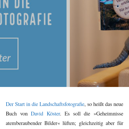
Der Start in die Landschaftsfotografie
, so heißt das neue
Buch von
David Köster
. Es soll die »Geheimnisse
atemberaubender Bilder« lüften; gleichzeitig aber für