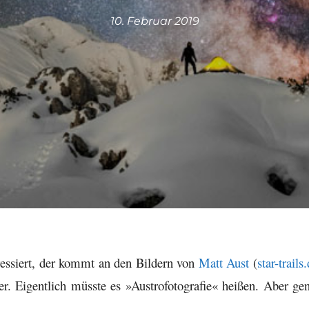
10. Februar 2019
eressiert, der kommt an den Bildern von
Matt Aust
(
star-trails
er. Eigentlich müsste es »Austrofotografie« heißen. Aber ge
.