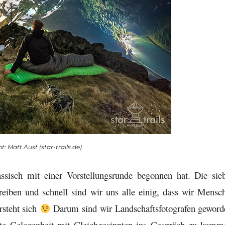
t: Matt Aust (star-trails.de)
sisch mit einer Vorstellungsrunde begonnen hat. Die sie
treiben und schnell sind wir uns alle einig, dass wir Mensc
rsteht sich
Darum sind wir Landschaftsfotografen geword
te Gelegenheit mit Gleichgesinnten ins Gespräch zu komm