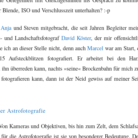
 Blende, ISO und Verschlusszeit unterhalten? :-p
h
Anja
und Steven mitgebracht, die seit Jahren Begleiter mei
e- und Landschaftsfotograf
David Köster
, der mir offensichtl
be ich an dieser Stelle nicht, denn auch
Marcel
war am Start, 
 Aufsteckblitzen fotografiert. Er arbeitet bei den Har
ihn überreden kann, nachts »seine« Brockenbahn für mich 
 fotografieren kann, dann ist der Neid gewiss auf meiner Sei
er Astrofotografie
 Von Kameras und Objektiven, bis hin zum Zelt, dem Schlafs
für die Astrofotografie ist sie von besonderer Bedeutung. D