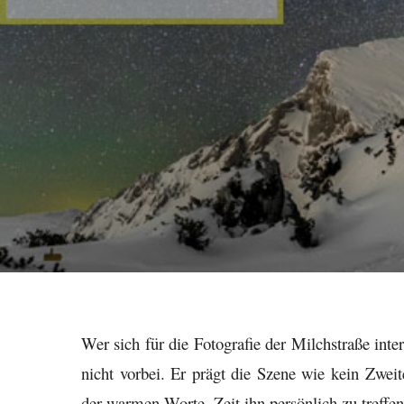
Wer sich für die Fotografie der Milchstraße int
nicht vorbei. Er prägt die Szene wie kein Zweit
der warmen Worte. Zeit ihn persönlich zu treffen