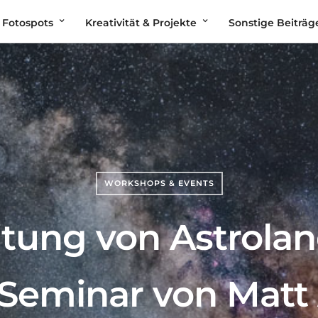
 Fotospots
Kreativität & Projekte
Sonstige Beiträg
WORKSHOPS & EVENTS
itung von Astrolan
Seminar von Matt