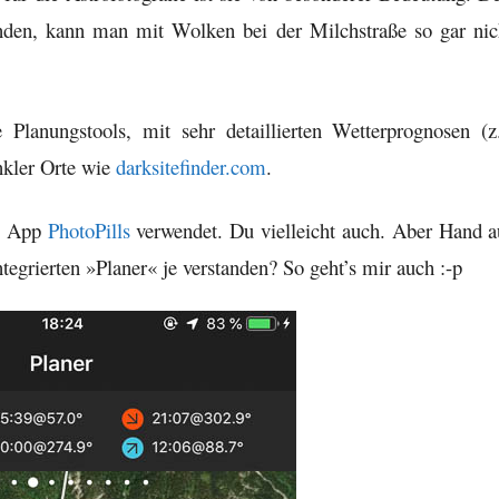
anden, kann man mit Wolken bei der Milchstraße so gar nic
 Planungstools, mit sehr detaillierten Wetterprognosen (z
nkler Orte wie
darksitefinder.com
.
ie App
PhotoPills
verwendet. Du vielleicht auch. Aber Hand a
egrierten »Planer« je verstanden? So geht’s mir auch :-p