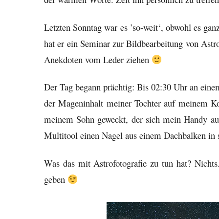
Letzten Sonntag war es ’so-weit‘, obwohl es gan
hat er ein Seminar zur Bildbearbeitung von Astr
Anekdoten vom Leder ziehen
Der Tag begann prächtig: Bis 02:30 Uhr an ein
der Mageninhalt meiner Tochter auf meinem Kop
meinem Sohn geweckt, der sich mein Handy aus
Multitool einen Nagel aus einem Dachbalken in 
Was das mit Astrofotografie zu tun hat? Nicht
geben