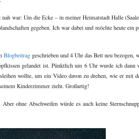
z nah war: Um die Ecke – in meiner Heimatstadt Halle (Saale
olandschaften gegeben. Ich war dabei und möchte heute ein p
em
Blogbeitrag
geschrieben und 4 Uhr das Bett neu bezogen, w
fkissen gelandet ist. Pünktlich um 6 Uhr wurde ich dann 
leihen wollte, um ein Video davon zu drehen, wie er mit 
seinem Kinderzimmer zieht. Großartig!
s. Aber ohne Abschweifen würde es auch keine Sternschnup