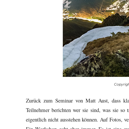
Copyrigh
Zurück zum Seminar von Matt Aust, dass klas
Teilnehmer berichten wer sie sind, was sie so 
eigentlich nicht ausstehen können. Auf Fotos, ve
Ein Workshop geht aber immer. Es ist eine gu