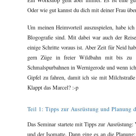
Oder wie gut kannst du dich mit deiner Frau über
Um meinen Heimvorteil auszuspielen, habe ic
Blogografie sind. Mit dabei war auch der Reis
einige Schritte voraus ist. Aber Zeit für Neid ha
gern Züge in freier Wildbahn mit bis zu 15
Schmalspurbahnen in Wernigerode und wenn ich 
Gipfel zu fahren, damit ich sie mit Milchstraße
Klappt das Marcel? :-p
Teil 1: Tipps zur Ausrüstung und Planung d
Das Seminar startete mit Tipps zur Ausrüstung:
und der Isomatte. Dann ging es an die Planung: 