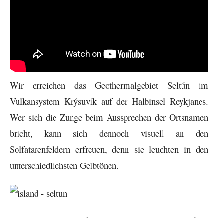
Wir erreichen das Geothermalgebiet Seltún im
Vulkansystem Krýsuvík auf der Halbinsel Reykjanes.
Wer sich die Zunge beim Aussprechen der Ortsnamen
bricht, kann sich dennoch visuell an den
Solfatarenfeldern erfreuen, denn sie leuchten in den
unterschiedlichsten Gelbtönen.