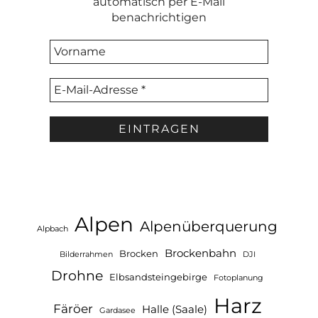
automatisch per E-Mail
benachrichtigen
Alpen
Alpenüberquerung
Alpbach
Brockenbahn
Brocken
Bilderrahmen
DJI
Drohne
Elbsandsteingebirge
Fotoplanung
Harz
Färöer
Halle (Saale)
Gardasee