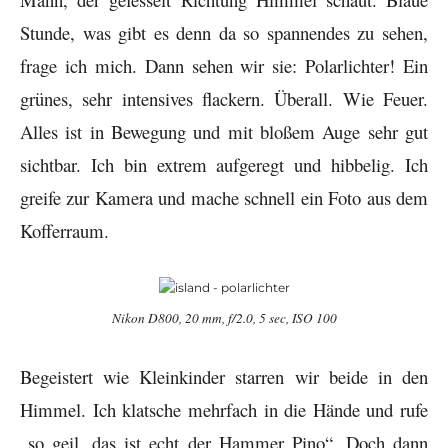
Stunde, was gibt es denn da so spannendes zu sehen,
frage ich mich. Dann sehen wir sie: Polarlichter! Ein
grünes, sehr intensives flackern. Überall. Wie Feuer.
Alles ist in Bewegung und mit bloßem Auge sehr gut
sichtbar. Ich bin extrem aufgeregt und hibbelig. Ich
greife zur Kamera und mache schnell ein Foto aus dem
Kofferraum.
Nikon D800, 20 mm, f/2.0, 5 sec, ISO 100
Begeistert wie Kleinkinder starren wir beide in den
Himmel. Ich klatsche mehrfach in die Hände und rufe
„so geil, das ist echt der Hammer Pino“. Doch dann