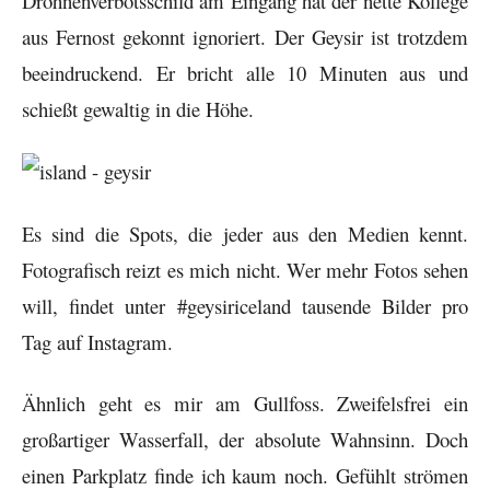
Drohnenverbotsschild am Eingang hat der nette Kollege
aus Fernost gekonnt ignoriert. Der Geysir ist trotzdem
beeindruckend. Er bricht alle 10 Minuten aus und
schießt gewaltig in die Höhe.
Es sind die Spots, die jeder aus den Medien kennt.
Fotografisch reizt es mich nicht. Wer mehr Fotos sehen
will, findet unter #geysiriceland tausende Bilder pro
Tag auf Instagram.
Ähnlich geht es mir am Gullfoss. Zweifelsfrei ein
großartiger Wasserfall, der absolute Wahnsinn. Doch
einen Parkplatz finde ich kaum noch. Gefühlt strömen