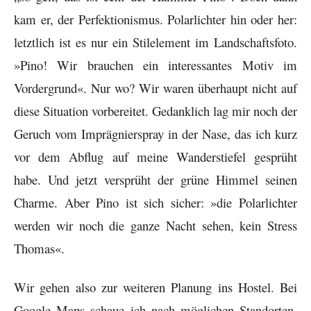
kam er, der Perfektionismus. Polarlichter hin oder her:
letztlich ist es nur ein Stilelement im Landschaftsfoto.
»Pino! Wir brauchen ein interessantes Motiv im
Vordergrund«. Nur wo? Wir waren überhaupt nicht auf
diese Situation vorbereitet. Gedanklich lag mir noch der
Geruch vom Imprägnierspray in der Nase, das ich kurz
vor dem Abflug auf meine Wanderstiefel gesprüht
habe. Und jetzt versprüht der grüne Himmel seinen
Charme. Aber Pino ist sich sicher: »die Polarlichter
werden wir noch die ganze Nacht sehen, kein Stress
Thomas«.
Wir gehen also zur weiteren Planung ins Hostel. Bei
Google Maps schaue ich nach möglichen Standorten.