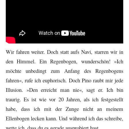
Wir fahren weiter. Doch statt aufs Navi, starren wir in
den Himmel. Ein Regenbogen, wunderschön! »Ich
möchte unbedingt zum Anfang des Regenbogens
fahren«, rufe ich euphorisch. Doch Pino raubt mir jede
Illusion. »Den erreicht man nie«, sagt er. Ich bin
traurig. Es ist wie vor 20 Jahren, als ich festgestellt
habe, dass ich mit der Zunge nicht an meinem
Ellenbogen lecken kann. Und während ich das schreibe,
wette ich, dass du es gerade ausprobiert hast.