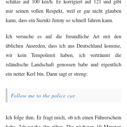
schätze auf 100 km/h. Er korrigiert auf 121 und gibt
mir seinen vollen Respekt, weil er gar nicht glauben
kann, dass ein Suzuki Jimny so schnell fahren kann.
Ich versuche es auf die freundliche Art mit den
üblichen Ausreden, dass ich aus Deutschland komme,
wir kein Tempolimit haben, ich verträumt die
isländische Landschaft genossen habe und eigentlich
ein netter Kerl bin. Dann sagt er streng:
Follow me to the police car
Ich folge ihm. Er fragt mich, ob ich einen Führerschein
habe. Ich reiche ihn rüber. Die nächsten 10 Minuten