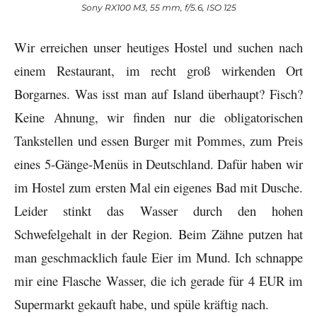
Sony RX100 M3, 55 mm, f/5.6, ISO 125
Wir erreichen unser heutiges Hostel und suchen nach
einem Restaurant, im recht groß wirkenden Ort
Borgarnes. Was isst man auf Island überhaupt? Fisch?
Keine Ahnung, wir finden nur die obligatorischen
Tankstellen und essen Burger mit Pommes, zum Preis
eines 5-Gänge-Menüs in Deutschland. Dafür haben wir
im Hostel zum ersten Mal ein eigenes Bad mit Dusche.
Leider stinkt das Wasser durch den hohen
Schwefelgehalt in der Region. Beim Zähne putzen hat
man geschmacklich faule Eier im Mund. Ich schnappe
mir eine Flasche Wasser, die ich gerade für 4 EUR im
Supermarkt gekauft habe, und spüle kräftig nach.