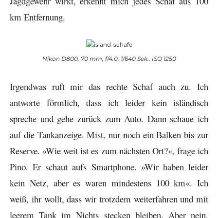
Jagdgewehr wirkt, erkennt mich jedes Schaf aus 100
km Entfernung.
Nikon D800, 70 mm, f/4.0, 1/640 Sek., ISO 1250
Irgendwas ruft mir das rechte Schaf auch zu. Ich
antworte förmlich, dass ich leider kein isländisch
spreche und gehe zurück zum Auto. Dann schaue ich
auf die Tankanzeige. Mist, nur noch ein Balken bis zur
Reserve. »Wie weit ist es zum nächsten Ort?«, frage ich
Pino. Er schaut aufs Smartphone. »Wir haben leider
kein Netz, aber es waren mindestens 100 km«. Ich
weiß, ihr wollt, dass wir trotzdem weiterfahren und mit
leerem Tank im Nichts stecken bleiben. Aber nein,