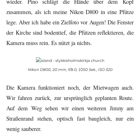
wieder. Pino schlägt die Hände über dem Kopf
zusammen, als ich meine Nikon D800 in eine Pfütze
lege. Aber ich habe ein Zielfoto vor Augen! Die Fenster
der Kirche sind bodentief, die Pfützen reflektieren, die
Kamera muss rein. Es nützt ja nichts.
Nikon D800, 20 mm, f/8.0, 1/250 Sek., ISO 320
Die Kamera funktioniert noch, der Mietwagen auch.
Wir fahren zurück, zur ursprünglich geplanten Route.
Auf dem Weg sehen wir einen weiteren Jimny am
Straßenrand stehen, optisch fast baugleich, nur ein
wenig sauberer.