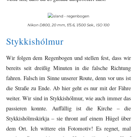
Nikon D800, 20 mm, f/5.6, 1/500 Sek., ISO 100
Stykkishólmur
Wir folgen dem Regenbogen und stellen fest, dass wir
bereits seit dreißig Minuten in die falsche Richtung
fahren. Falsch im Sinne unserer Route, denn vor uns ist
die Straße zu Ende. Ab hier geht es nur mit der Fähre
weiter. Wir sind in Stykkishólmur, wie auch immer das
passieren konnte. Auffällig ist die Kirche – die
Stykkishólmskirkja – sie thront auf einem Hügel über
dem Ort. Ich wittere ein Fotomotiv! Es regnet, mal