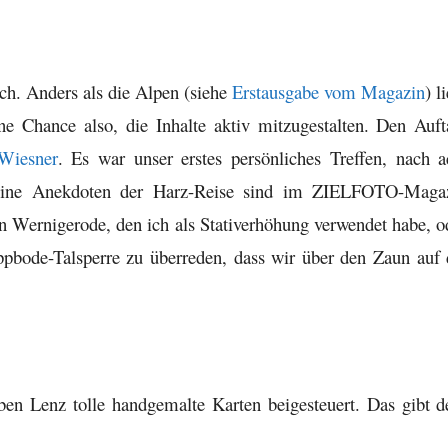
ch. Anders als die Alpen (siehe
Erstausgabe vom Magazin
) l
e Chance also, die Inhalte aktiv mitzugestalten. Den Auft
Wiesner
. Es war unser erstes persönliches Treffen, nach a
leine Anekdoten der Harz-Reise sind im ZIELFOTO-Maga
in Wernigerode, den ich als Stativerhöhung verwendet habe, o
pbode-Talsperre zu überreden, dass wir über den Zaun auf 
rben Lenz tolle handgemalte Karten beigesteuert. Das gibt 