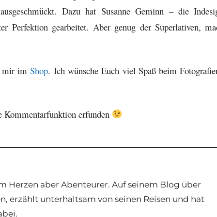
 ausgeschmückt. Dazu hat Susanne Geminn – die Indesi
r Perfektion gearbeitet. Aber genug der Superlativen, ma
i mir im
Shop
. Ich wünsche Euch viel Spaß beim Fotografie
ie Kommentarfunktion erfunden
, im Herzen aber Abenteurer. Auf seinem Blog über
sen, erzählt unterhaltsam von seinen Reisen und hat
abei.