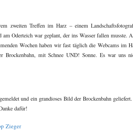
rem zweiten Treffen im Harz – einem Landschaftsfotograf
am Oderteich war geplant, der ins Wasser fallen musste. A
kommenden Wochen haben wir fast täglich die Webcams im H
 der Brockenbahn, mit Schnee UND! Sonne. Es war uns ni
emeldet und ein grandioses Bild der Brockenbahn geliefert.
Danke dafür!
pp Zieger