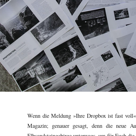
Wenn die Meldung »Ihre Dropbox ist fast vol
Magazin; genauer gesagt, denn die neue Au
Elbsandsteingebirge unterwegs, um für Euch die 