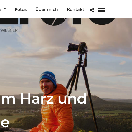
e
Fotos
Über mich
Kontakt
im Harz und
ge