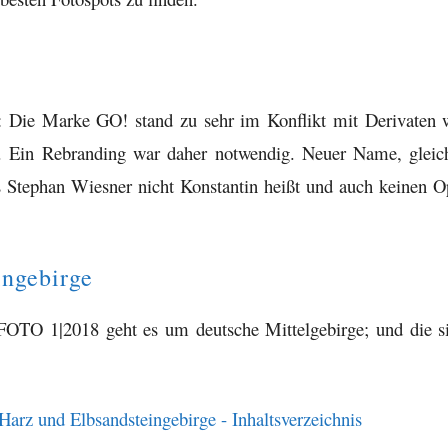
: Die Marke GO! stand zu sehr im Konflikt mit Derivaten 
. Ein Rebranding war daher notwendig. Neuer Name, gleic
ss Stephan Wiesner nicht Konstantin heißt und auch keinen O
ingebirge
FOTO 1|2018 geht es um deutsche Mittelgebirge; und die s