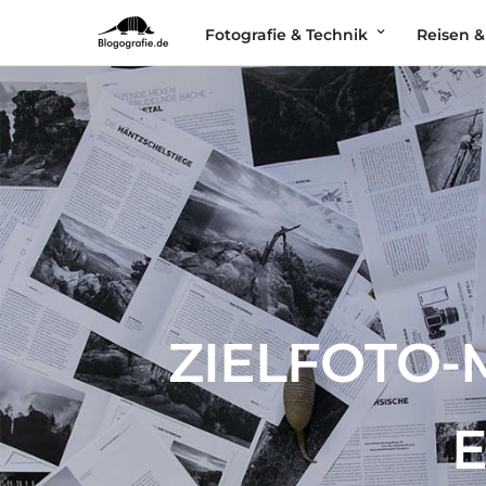
Fotografie & Technik
Reisen &
ZIELFOTO-M
E