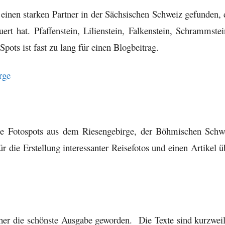
einen starken Partner in der Sächsischen Schweiz gefunden, 
rt hat. Pfaffenstein, Lilienstein, Falkenstein, Schrammstei
pots ist fast zu lang für einen Blogbeitrag.
ge Fotospots aus dem Riesengebirge, der Böhmischen Schw
r die Erstellung interessanter Reisefotos und einen Artikel ü
sher die schönste Ausgabe geworden. Die Texte sind kurzweil