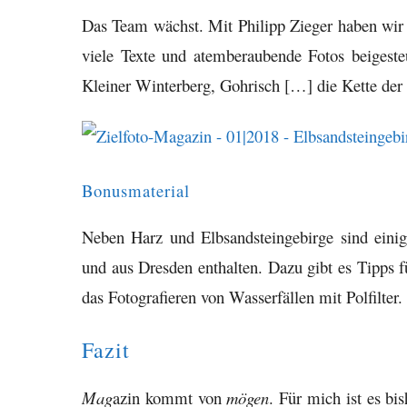
Das Team wächst. Mit Philipp Zieger haben wir 
viele Texte und atemberaubende Fotos beigesteue
Kleiner Winterberg, Gohrisch […] die Kette der S
Bonusmaterial
Neben Harz und Elbsandsteingebirge sind eini
und aus Dresden enthalten. Dazu gibt es Tipps fü
das Fotografieren von Wasserfällen mit Polfilter.
Fazit
Mag
azin kommt von
mögen
. Für mich ist es bi