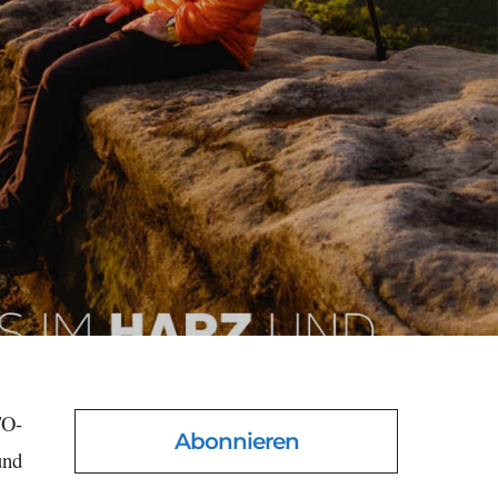
TO-
Abonnieren
und