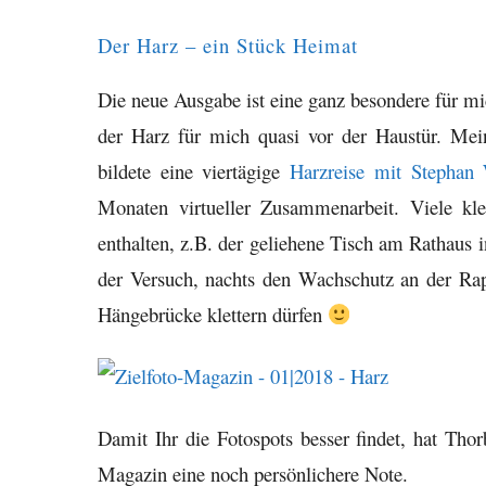
Der Harz – ein Stück Heimat
Die neue Ausgabe ist eine ganz besondere für mi
der Harz für mich quasi vor der Haustür. Mein
bildete eine viertägige
Harzreise mit Stephan 
Monaten virtueller Zusammenarbeit. Viele k
enthalten, z.B. der geliehene Tisch am Rathaus 
der Versuch, nachts den Wachschutz an der Rap
Hängebrücke klettern dürfen
Damit Ihr die Fotospots besser findet, hat Tho
Magazin eine noch persönlichere Note.