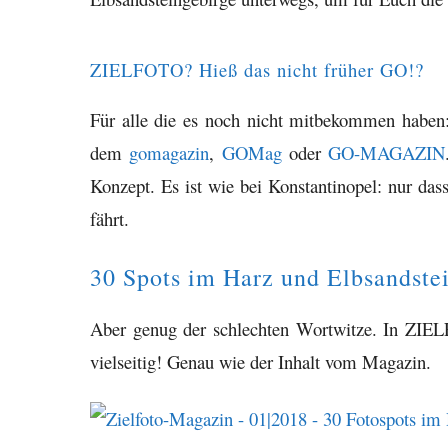
ZIELFOTO? Hieß das nicht früher GO!?
Für alle die es noch nicht mitbekommen haben
dem
gomagazin
,
GOMag
oder
GO-MAGAZIN
Konzept. Es ist wie bei Konstantinopel: nur da
fährt.
30 Spots im Harz und Elbsandste
Aber genug der schlechten Wortwitze. In ZIEL
vielseitig! Genau wie der Inhalt vom Magazin.