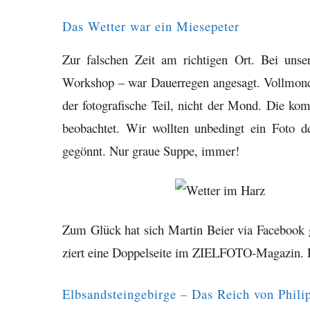
Das Wetter war ein Miesepeter
Zur falschen Zeit am richtigen Ort. Bei unse
Workshop – war Dauerregen angesagt. Vollmond 
der fotografische Teil, nicht der Mond. Die 
beobachtet. Wir wollten unbedingt ein Foto
gegönnt. Nur graue Suppe, immer!
Zum Glück hat sich Martin Beier via Facebook g
ziert eine Doppelseite im ZIELFOTO-Magazin. 
Elbsandsteingebirge – Das Reich von Phili