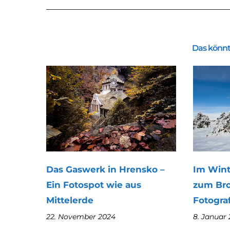
Das könnt
Das Gaswerk in Hrensko –
Im Wint
Ein Fotospot wie aus
zum Br
Mittelerde
Fotograf
22. November 2024
8. Januar