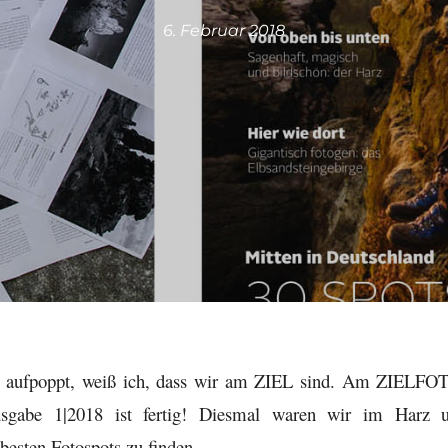
6. Februar 2018
l« aufpoppt, weiß ich, dass wir am ZIEL sind. Am ZIELFO
sgabe 1|2018 ist fertig! Diesmal waren wir im Harz 
besten Fotospots zu finden.