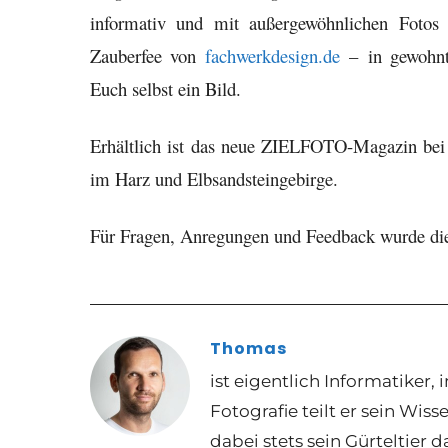
informativ und mit außergewöhnlichen Fotos
Zauberfee von
fachwerkdesign.de
–
in gewohnte
Euch selbst ein Bild.
Erhältlich ist das neue ZIELFOTO-Magazin be
im Harz und Elbsandsteingebirge.
Für Fragen, Anregungen und Feedback wurde d
Thomas
ist eigentlich Informatiker
Fotografie teilt er sein Wis
dabei stets sein Gürteltier d