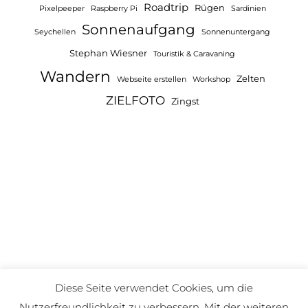
Roadtrip
Rügen
Pixelpeeper
Raspberry Pi
Sardinien
Sonnenaufgang
Seychellen
Sonnenuntergang
Stephan Wiesner
Touristik & Caravaning
Wandern
Zelten
Webseite erstellen
Workshop
ZIELFOTO
Zingst
Diese Seite verwendet Cookies, um die
Nutzerfreundlichkeit zu verbessern. Mit der weiteren