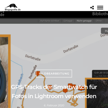
BILDBEARBEITUNG
GPS-Tracks der Smartwatch für
Fotos in Lightroom verwenden
6. Februar 2020