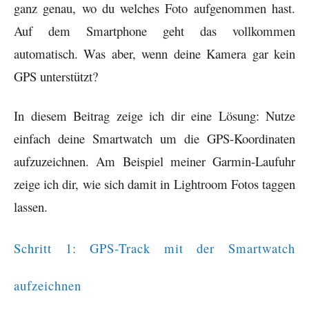
ganz genau, wo du welches Foto aufgenommen hast.
Auf dem Smartphone geht das vollkommen
automatisch. Was aber, wenn deine Kamera gar kein
GPS unterstützt?
In diesem Beitrag zeige ich dir eine Lösung: Nutze
einfach deine Smartwatch um die GPS-Koordinaten
aufzuzeichnen. Am Beispiel meiner Garmin-Laufuhr
zeige ich dir, wie sich damit in Lightroom Fotos taggen
lassen.
Schritt 1: GPS-Track mit der Smartwatch
aufzeichnen