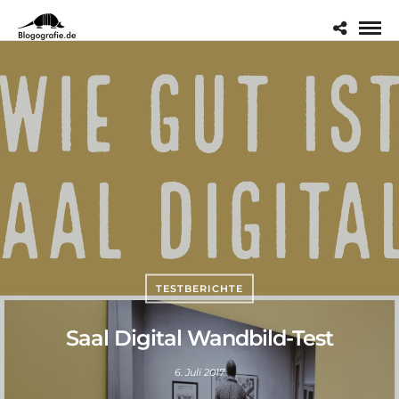
TESTBERICHTE
Saal Digital Wandbild-Test
6. Juli 2017