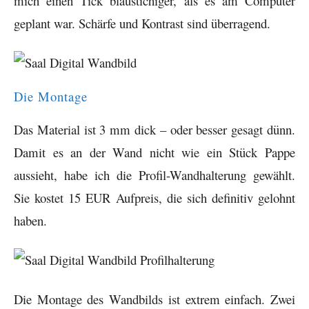
mich einen Tick blaustichiger, als es am Computer
geplant war. Schärfe und Kontrast sind überragend.
Die Montage
Das Material ist 3 mm dick – oder besser gesagt dünn.
Damit es an der Wand nicht wie ein Stück Pappe
aussieht, habe ich die Profil-Wandhalterung gewählt.
Sie kostet 15 EUR Aufpreis, die sich definitiv gelohnt
haben.
Die Montage des Wandbilds ist extrem einfach. Zwei