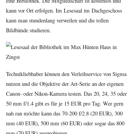
eine Bibliothek. Die Mitgliedschaft ist kostenlos und
kann vor Ort erfolgen. Im Lesesaal im Dachgeschoss
kann man stundenlang verweilen und die tollen
Bildbände studieren.
Technikliebhaber können den Verleihservice von Sigma
nutzen und die Objektive der Art-Serie an der eigenen
Canon- oder Nikon-Kamera testen. Das 20, 24, 35 oder
50 mm f/1.4 gibt es für je 15 EUR pro Tag. Wer gern
nah ran möchte kann das 70-200 f/2.8 (20 EUR), 300
mm (40 EUR), 500 mm (60 EUR) oder sogar das 800
mm (70 EUR) ausprobieren.