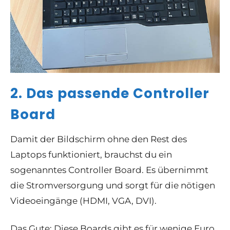
2. Das passende Controller
Board
Damit der Bildschirm ohne den Rest des
Laptops funktioniert, brauchst du ein
sogenanntes
Controller Board
. Es übernimmt
die Stromversorgung und sorgt für die nötigen
Videoeingänge (HDMI, VGA, DVI).
Das Gute: Diese Boards gibt es für
wenige Euro