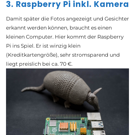
3. Raspberry Pi inkl. Kamera
Damit später die Fotos angezeigt
und Gesichter
erkannt
werden können, braucht es einen
kleinen Computer. Hier kommt der
Raspberry
Pi
ins Spiel. Er ist winzig klein
(Kreditkartengröße), sehr stromsparend und
liegt preislich bei ca. 70 €.