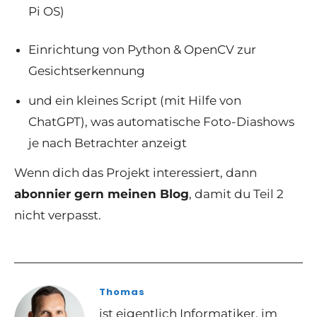
Pi OS)
Einrichtung von
Python & OpenCV zur
Gesichtserkennung
und ein kleines Script (mit Hilfe von
ChatGPT), was a
utomatische Foto-Diashows
je nach Betrachter anzeigt
Wenn dich das Projekt interessiert, dann
abonnier gern meinen Blog
, damit du Teil 2
nicht verpasst.
Thomas
ist eigentlich Informatiker, im