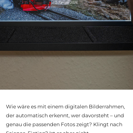
3. Januar 2026
Wie wäre es mit einem digitalen Bilderrahmen,
der automatisch erkennt, wer davorsteht – und
genau die passenden Fotos zeigt? Klingt nach