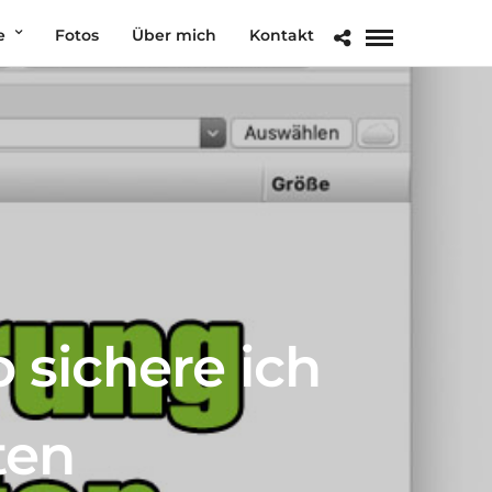
e
Fotos
Über mich
Kontakt
 sichere ich
ten