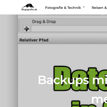
Fotografie & Technik
Reisen &
Backups mit
me