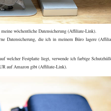
 meine wöchentliche Datensicherung (Affiliate-Link).
rne Datensicherung, die ich in meinem Büro lagere (Affilia
f welcher Festplatte liegt, verwende ich farbige Schutzhüll
EUR auf Amazon gibt (Affiliate-Link).