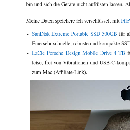
bin und sich die Geräte nicht aufrüsten lassen. A
Meine Daten speichere ich verschlüsselt mit
File
SanDisk Extreme Portable SSD 500GB
für a
Eine sehr schnelle, robuste und kompakte SSD
LaCie Porsche Design Mobile Drive 4 TB
fü
leise, frei von Vibrationen und USB-C-kompat
zum Mac (Affiliate-Link).