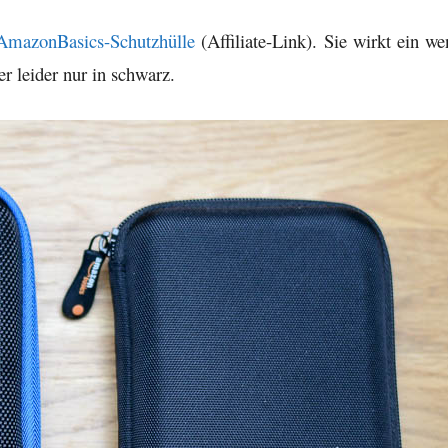
AmazonBasics-Schutzhülle
(Affiliate-Link). Sie wirkt ein we
er leider nur in schwarz.