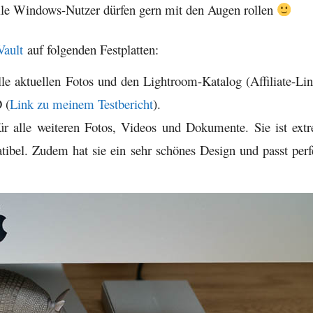
lle Windows-Nutzer dürfen gern mit den Augen rollen
Vault
auf folgenden Festplatten:
lle aktuellen Fotos und den Lightroom-Katalog (Affiliate-Lin
 (
Link zu meinem Testbericht
).
r alle weiteren Fotos, Videos und Dokumente. Sie ist ext
ibel. Zudem hat sie ein sehr schönes Design und passt perf