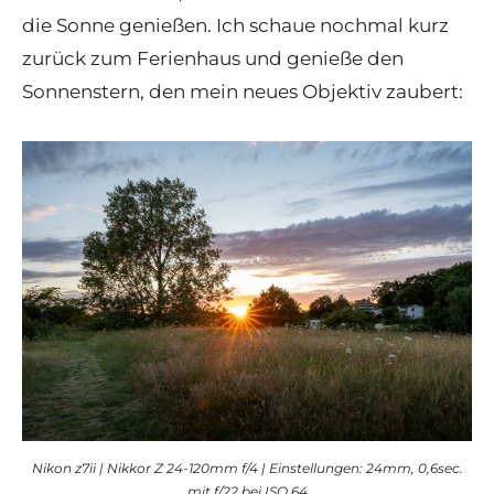
die Sonne genießen. Ich schaue nochmal kurz
zurück zum Ferienhaus und genieße den
Sonnenstern, den mein neues Objektiv zaubert:
Nikon z7ii | Nikkor Z 24-120mm f/4 | Einstellungen: 24mm, 0,6sec.
mit f/22 bei ISO 64