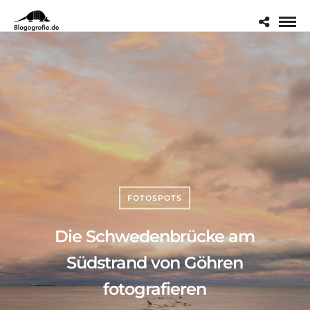
FOTOSPOTS
Die Schwedenbrücke am
Südstrand von Göhren
fotografieren