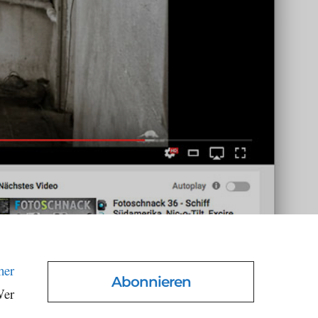
her
Abonnieren
Wer