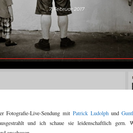
7. Februar 2017
ner Fotografie-Live-Sendung mit
Patrick Ludolph
und
Gunt
sgestrahlt und ich schaue sie leidenschaftlich gern. 
und anschauen.