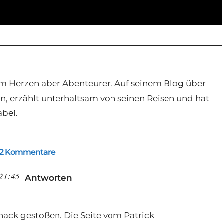
, im Herzen aber Abenteurer. Auf seinem Blog über
sen, erzählt unterhaltsam von seinen Reisen und hat
abei.
2 Kommentare
 21:45
Antworten
hnack gestoßen. Die Seite vom Patrick