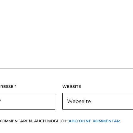
DRESSE
*
WEBSITE
 KOMMENTAREN. AUCH MÖGLICH:
ABO OHNE KOMMENTAR
.