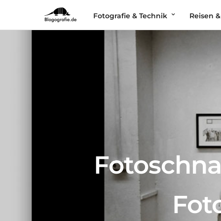
Fotografie & Technik
Reisen &
Fotoschna
Fot