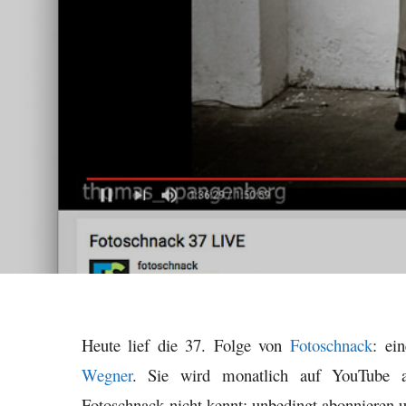
Heute lief die 37. Folge von
Fotoschnack
: ei
Wegner
. Sie wird monatlich auf YouTube au
Fotoschnack nicht kennt: unbedingt abonnieren 