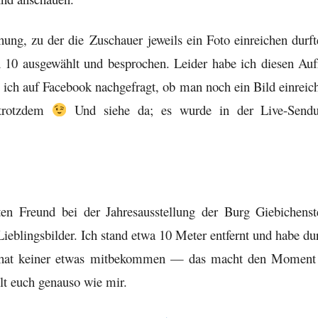
ung, zu der die Zuschauer jeweils ein Foto einreichen durft
 10 ausgewählt und besprochen. Leider habe ich diesen Auf
 ich auf Facebook nachgefragt, ob man noch ein Bild einreic
trotzdem
Und siehe da; es wurde in der Live-Send
n Freund bei der Jahresausstellung der Burg Giebichenst
ieblingsbilder. Ich stand etwa 10 Meter entfernt und habe du
te hat keiner etwas mitbekommen — das macht den Moment
llt euch genauso wie mir.