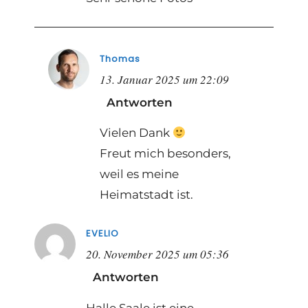
Thomas
13. Januar 2025 um 22:09
Antworten
Vielen Dank
Freut mich besonders,
weil es meine
Heimatstadt ist.
EVELIO
20. November 2025 um 05:36
Antworten